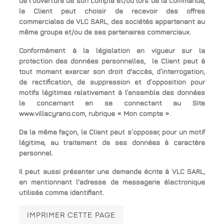
de l'ouverture de son compte et/ou lors de la commande,
le Client peut choisir de recevoir des offres
commerciales de VLC SARL, des sociétés appartenant au
même groupe et/ou de ses partenaires commerciaux.
Conformément à la législation en vigueur sur la
protection des données personnelles, le Client peut à
tout moment exercer son droit d'accès, d’interrogation,
de rectification, de suppression et d’opposition pour
motifs légitimes relativement à l’ensemble des données
le concernant en se connectant au Site
www.villacyrano.com, rubrique « Mon compte ».
De la même façon, le Client peut s’opposer, pour un motif
légitime, au traitement de ses données à caractère
personnel.
Il peut aussi présenter une demande écrite à VLC SARL,
en mentionnant l'adresse de messagerie électronique
utilisée comme identifiant.