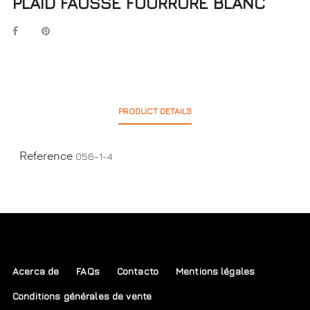
PLAID FAUSSE FOURRURE BLANC
PRODUCT DETAILS
056-1-4
Reference
Acerca de
FAQs
Contacto
Mentions légales
Conditions générales de vente