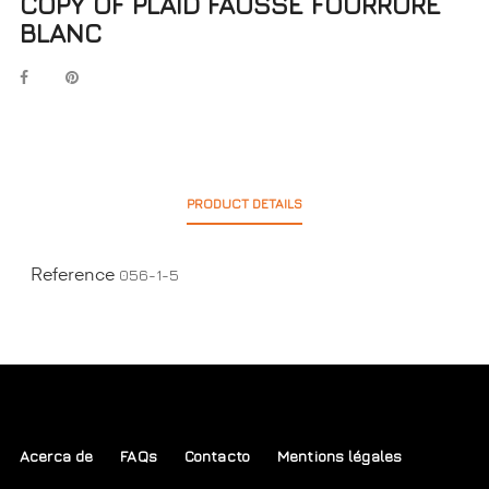
COPY OF PLAID FAUSSE FOURRURE
BLANC
PRODUCT DETAILS
056-1-5
Reference
Acerca de
FAQs
Contacto
Mentions légales