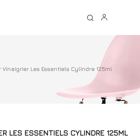
r Vinaigrier Les Essentiels Cylindre 125ml
IER LES ESSENTIELS CYLINDRE 125ML